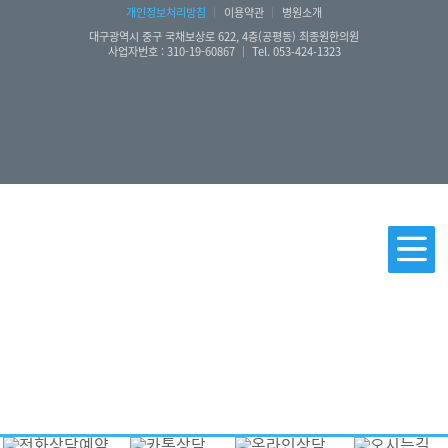
개인정보처리방침
│
이용약관
│
병원소개
대구광역시 중구 국채보상로 622, 4층(공평동) 최종원한의원
사업자번호 : 310-19-60867 │ Tel. 053-424-1323