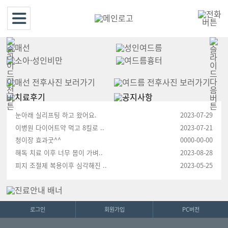
눈아래 실리프팅 하고 왔어요.
2023-07-29
이병원 다이어트약 먹고 8킬로 ..
2023-07-21
청이장 효과굿^^
0000-00-00
해독 치료 이후 너무 몸이 가벼..
2023-08-28
피지 조절제 복용이후 심각해진 ..
2023-05-25
로그인
회원가입
PC버전